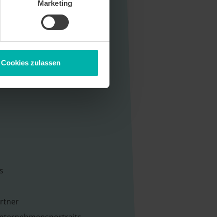
Marketing
Cookies zulassen
s
rtner