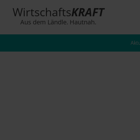
Wirtschafts
KRAFT
Aus dem Ländle. Hautnah.
Akt