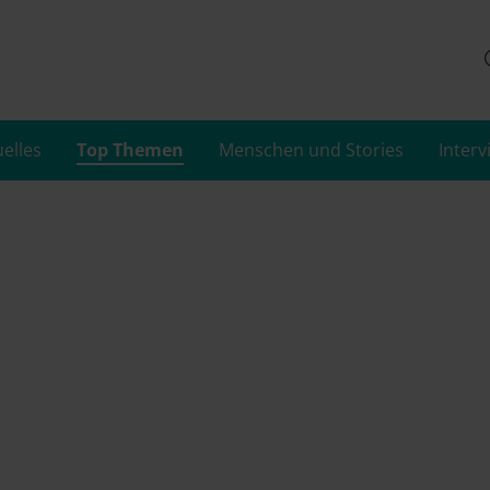
uelles
Top Themen
Menschen und Stories
Interv