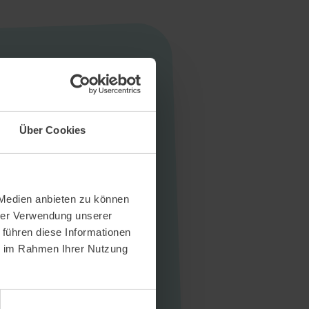
Über Cookies
 Medien anbieten zu können
hrer Verwendung unserer
 führen diese Informationen
ie im Rahmen Ihrer Nutzung