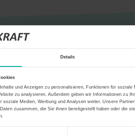
Details
eldung
Cookies
ige Termine
nhalte und Anzeigen zu personalisieren, Funktionen für soziale
Website zu analysieren. Außerdem geben wir Informationen zu I
ts und Unternehmensprofile
r soziale Medien, Werbung und Analysen weiter. Unsere Partner
 Daten zusammen, die Sie ihnen bereitgestellt haben oder die s
n.