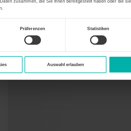
 Daten zusammen, die Sie ihnen bereitgestellt haben oder die s
n.
Präferenzen
Statistiken
ies
Auswahl erlauben