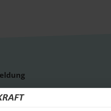
eldung
ige Termine
ts und Unternehmensprofile