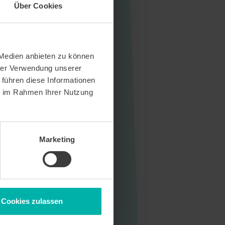
Über Cookies
 Medien anbieten zu können
hrer Verwendung unserer
 führen diese Informationen
ie im Rahmen Ihrer Nutzung
Marketing
Cookies zulassen
Sitemap