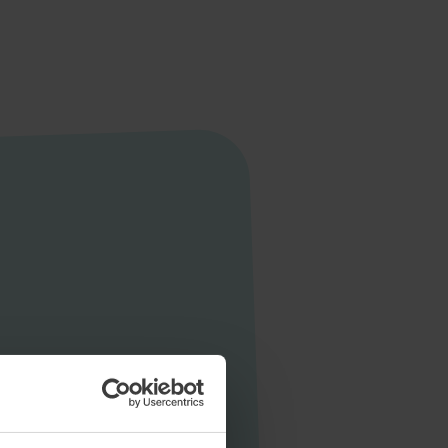
Startseite
Aktuelles
Unternehmen
Stellen