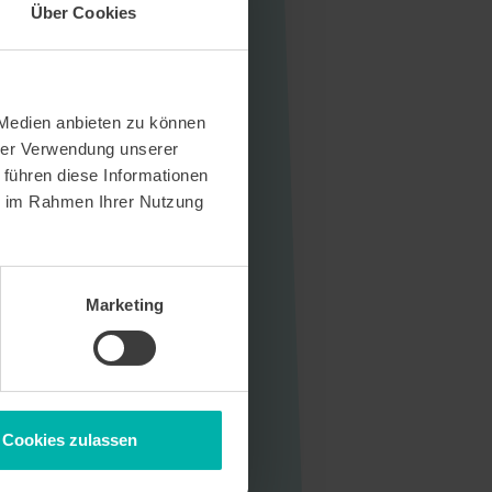
Über Cookies
 Medien anbieten zu können
hrer Verwendung unserer
 führen diese Informationen
ie im Rahmen Ihrer Nutzung
Marketing
Cookies zulassen
Sitemap