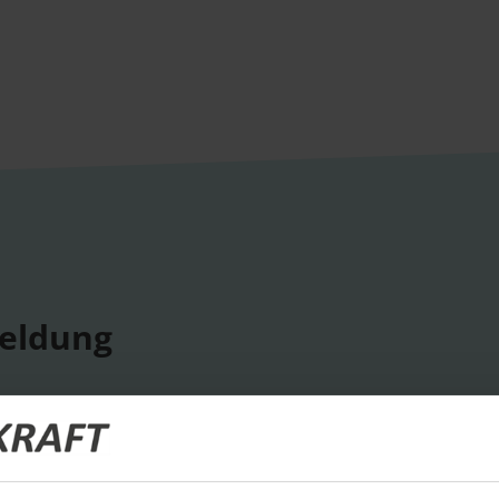
eldung
ige Termine
ts und Unternehmensprofile