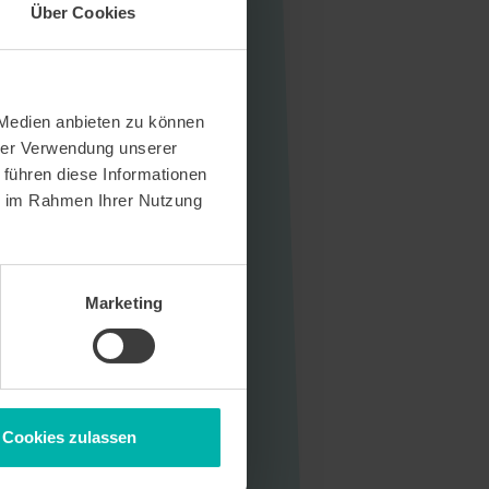
Über Cookies
 Medien anbieten zu können
hrer Verwendung unserer
 führen diese Informationen
ie im Rahmen Ihrer Nutzung
Marketing
Cookies zulassen
Sitemap