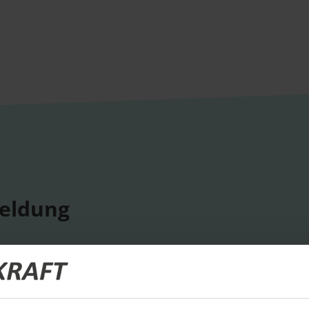
eldung
ige Termine
ts und Unternehmensprofile