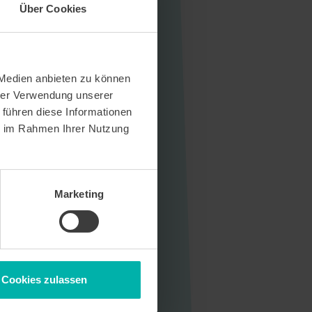
Über Cookies
 Medien anbieten zu können
hrer Verwendung unserer
 führen diese Informationen
ie im Rahmen Ihrer Nutzung
Marketing
Cookies zulassen