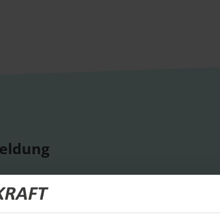
eldung
ige Termine
ts und Unternehmensprofile