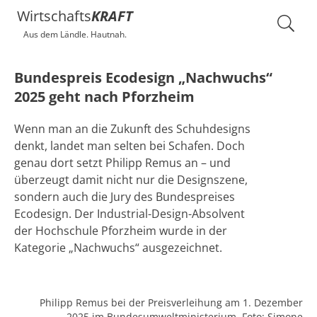
Wirtschafts
KRAFT
Aus dem Ländle. Hautnah.
Bundespreis Ecodesign „Nachwuchs“
2025 geht nach Pforzheim
Wenn man an die Zukunft des Schuhdesigns
denkt, landet man selten bei Schafen. Doch
genau dort setzt Philipp Remus an – und
überzeugt damit nicht nur die Designszene,
sondern auch die Jury des Bundespreises
Ecodesign. Der Industrial-Design-Absolvent
der Hochschule Pforzheim wurde in der
Kategorie „Nachwuchs“ ausgezeichnet.
Philipp Remus bei der Preisverleihung am 1. Dezember
2025 im Bundesumweltministerium. Foto: Simone