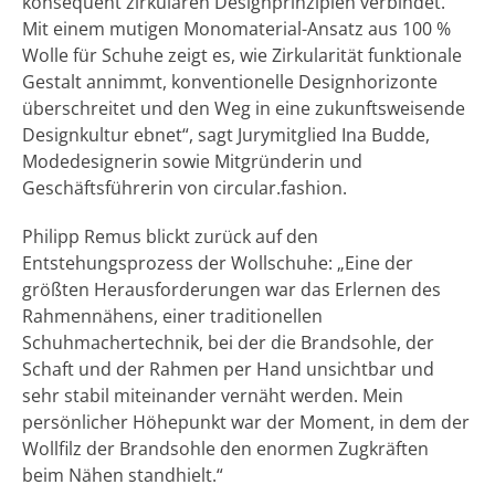
konsequent zirkulären Designprinzipien verbindet.
Mit einem mutigen Monomaterial-Ansatz aus 100 %
Wolle für Schuhe zeigt es, wie Zirkularität funktionale
Gestalt annimmt, konventionelle Designhorizonte
überschreitet und den Weg in eine zukunftsweisende
Designkultur ebnet“, sagt Jurymitglied Ina Budde,
Modedesignerin sowie Mitgründerin und
Geschäftsführerin von circular.fashion.
Philipp Remus blickt zurück auf den
Entstehungsprozess der Wollschuhe: „Eine der
größten Herausforderungen war das Erlernen des
Rahmennähens, einer traditionellen
Schuhmachertechnik, bei der die Brandsohle, der
Schaft und der Rahmen per Hand unsichtbar und
sehr stabil miteinander vernäht werden. Mein
persönlicher Höhepunkt war der Moment, in dem der
Wollfilz der Brandsohle den enormen Zugkräften
beim Nähen standhielt.“