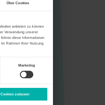
Über Cookies
 Medien anbieten zu können
hrer Verwendung unserer
 führen diese Informationen
ie im Rahmen Ihrer Nutzung
Marketing
Cookies zulassen