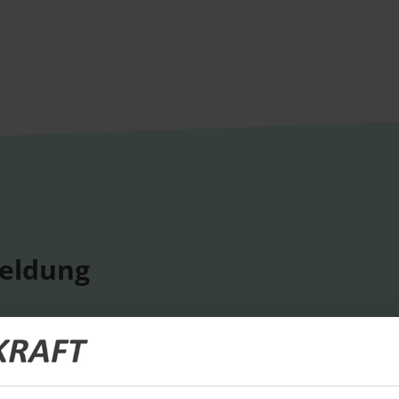
eldung
ige Termine
ts und Unternehmensprofile